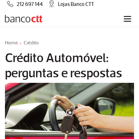
212 697 144
Lojas Banco CTT
Home
Crédito
Crédito Automóvel:
perguntas e respostas