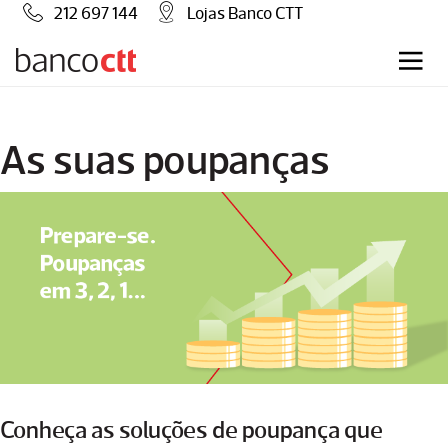
212 697 144
Lojas Banco CTT
As suas poupanças
Conheça as soluções de poupança que