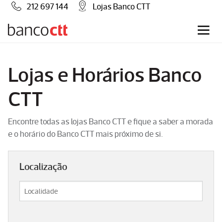
212 697 144
Lojas Banco CTT
Lojas e Horários Banco
CTT
Encontre todas as lojas Banco CTT e fique a saber a morada
e o horário do Banco CTT mais próximo de si.
Localização