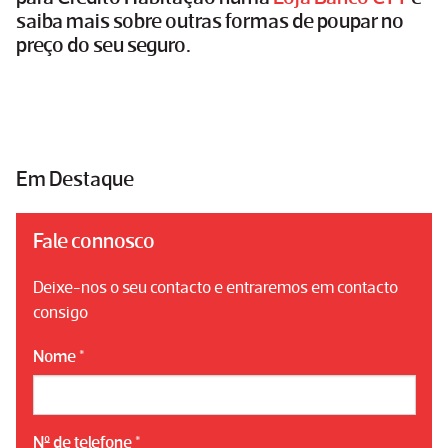
saiba mais sobre outras formas de poupar no
preço do seu seguro.
Em Destaque
Fale connosco
Deixe-nos o seu contacto e entraremos em contacto
consigo
Nome
*
Nº de telefone
*