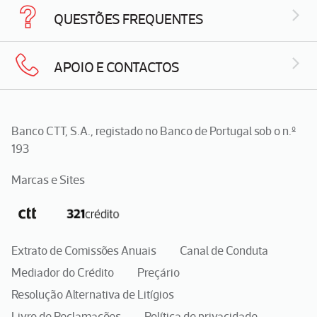
QUESTÕES FREQUENTES
APOIO E CONTACTOS
Banco CTT, S.A., registado no Banco de Portugal sob o n.º
193
Marcas e Sites
Extrato de Comissões Anuais
Canal de Conduta
Mediador do Crédito
Preçário
Resolução Alternativa de Litígios
Livro de Reclamações
Política de privacidade