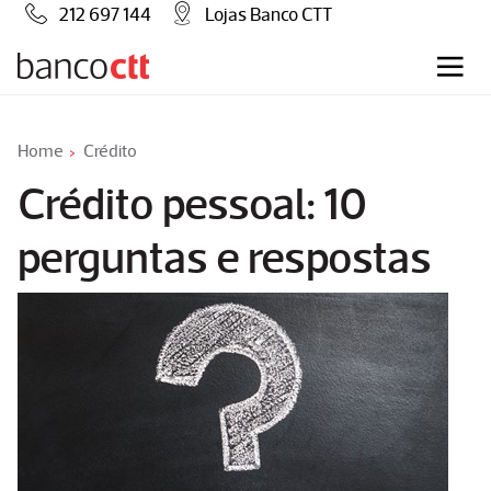
212 697 144
Lojas Banco CTT
Home
Crédito
Crédito pessoal: 10
perguntas e respostas