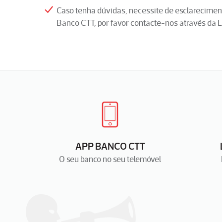
Caso tenha dúvidas, necessite de esclareciment
Banco CTT, por favor contacte-nos através da 
APP BANCO CTT
O seu banco no seu telemóvel