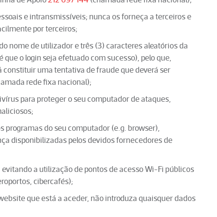
ssoais e intransmissíveis; nunca os forneça a terceiros e
cilmente por terceiros;
 nome de utilizador e três (3) caracteres aleatórios da
que o login seja efetuado com sucesso), pelo que,
 constituir uma tentativa de fraude que deverá ser
amada rede fixa nacional);
ivírus para proteger o seu computador de ataques,
aliciosos;
s programas do seu computador (e.g. browser),
nça disponibilizadas pelos devidos fornecedores de
 evitando a utilização de pontos de acesso Wi-Fi públicos
roportos, cibercafés);
website que está a aceder, não introduza quaisquer dados