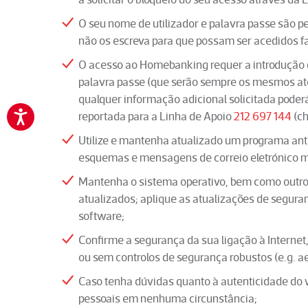
O seu nome de utilizador e palavra passe são pe
não os escreva para que possam ser acedidos fa
O acesso ao Homebanking requer a introdução do
palavra passe (que serão sempre os mesmos até 
qualquer informação adicional solicitada poderá
reportada para a Linha de Apoio
212 697 144
(ch
Utilize e mantenha atualizado um programa ant
esquemas e mensagens de correio eletrónico m
Mantenha o sistema operativo, bem como outro
atualizados; aplique as atualizações de segura
software;
Confirme a segurança da sua ligação à Internet,
ou sem controlos de segurança robustos (e.g. ae
Caso tenha dúvidas quanto à autenticidade do 
pessoais em nenhuma circunstância;