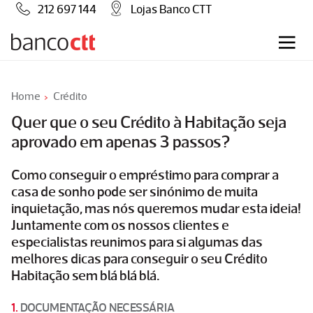
212 697 144
Lojas Banco CTT
Home
Crédito
Quer que o seu Crédito à Habitação seja
aprovado em apenas 3 passos?
Como conseguir o empréstimo para comprar a
casa de sonho pode ser sinónimo de muita
inquietação, mas nós queremos mudar esta ideia!
Juntamente com os nossos clientes e
especialistas reunimos para si algumas das
melhores dicas para conseguir o seu Crédito
Habitação sem blá blá blá.
1.
DOCUMENTAÇÃO NECESSÁRIA