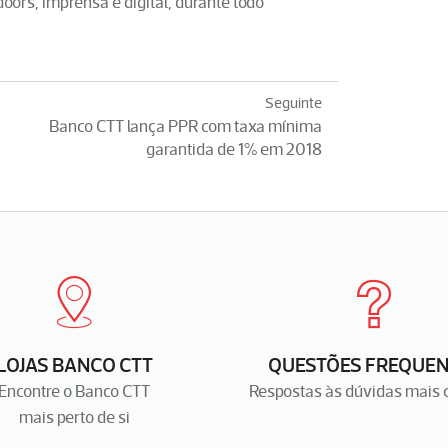
oors, imprensa e digital, durante todo
Seguinte
Banco CTT lança PPR com taxa mínima
garantida de 1% em 2018
LOJAS BANCO CTT
QUESTÕES FREQUEN
Encontre o Banco CTT
Respostas às dúvidas mais
mais perto de si