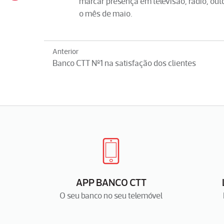
marcar presença em televisão, rádio, outd
o mês de maio.
Anterior
Banco CTT Nº1 na satisfação dos clientes
APP BANCO CTT
O seu banco no seu telemóvel