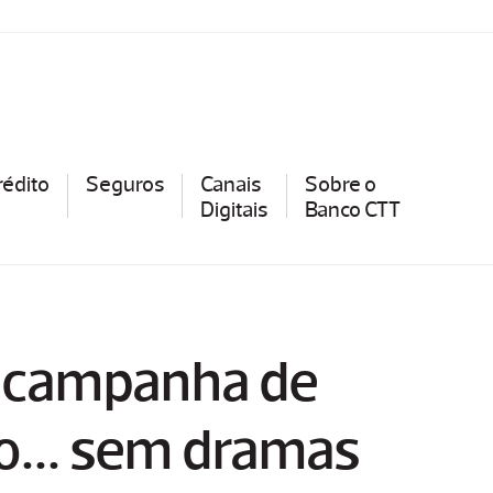
rédito
Seguros
Canais
Sobre o
Digitais
Banco CTT
a campanha de
o... sem dramas