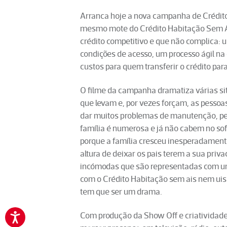
Arranca hoje a nova campanha de Crédit
mesmo mote do Crédito Habitação Sem Ai
crédito competitivo e que não complica: 
condições de acesso, um processo ágil na
custos para quem transferir o crédito par
O filme da campanha dramatiza várias si
que levam e, por vezes forçam, as pessoa
dar muitos problemas de manutenção, pel
família é numerosa e já não cabem no sof
porque a família cresceu inesperadamen
altura de deixar os pais terem a sua priv
incómodas que são representadas com u
com o Crédito Habitação sem ais nem ui
tem que ser um drama.
Com produção da Show Off e criatividad