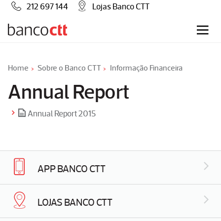
212 697 144
Lojas Banco CTT
Home
Sobre o Banco CTT
Informação Financeira
Annual Report
Annual Report 2015
APP BANCO CTT
LOJAS BANCO CTT